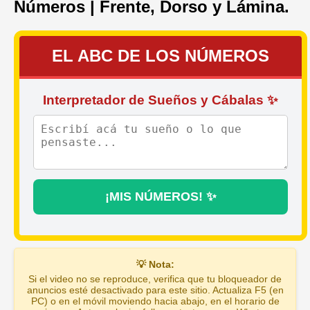
Números | Frente, Dorso y Lámina.
EL ABC DE LOS NÚMEROS
Interpretador de Sueños y Cábalas ✨
¡MIS NÚMEROS! ✨
💡 Nota:
Si el video no se reproduce, verifica que tu bloqueador de
anuncios esté desactivado para este sitio. Actualiza F5 (en
PC) o en el móvil moviendo hacia abajo, en el horario de