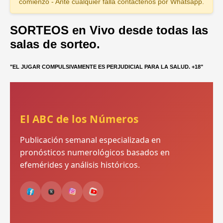
comienzo - Ante cualquier falla contactenos por Whatsapp.
SORTEOS en Vivo desde todas las
salas de sorteo.
"EL JUGAR COMPULSIVAMENTE ES PERJUDICIAL PARA LA SALUD. +18"
El ABC de los Números
Publicación semanal especializada en
pronósticos numerológicos basados en
efemérides y análisis históricos.