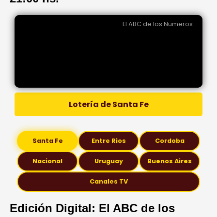
El ABC de los Numeros
Lotería de Santa Fe
Santa Fe
Entre Rios
Cordoba
Nacional
Uruguay
Buenos Aires
Canales TV
Edición Digital: El ABC de los