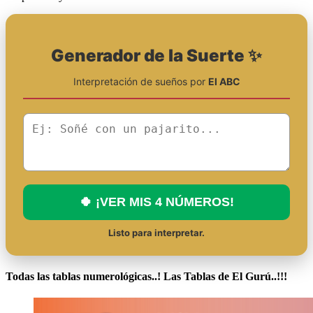
Generador de la Suerte ✨
Interpretación de sueños por
El ABC
🍀 ¡VER MIS 4 NÚMEROS!
Listo para interpretar.
Todas las tablas numerológicas..! Las Tablas de El Gurú..!!!