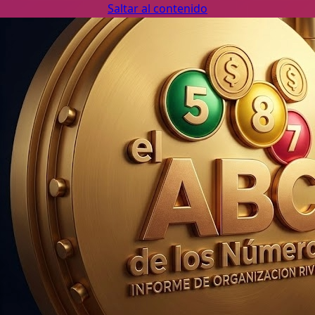
Saltar al contenido